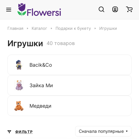
Главная
Каталог
Подарки к букету
Игрушки
Игрушки
40 товаров
Bacik&Co
Зайка Ми
Медведи
Сначала популярные
ФИЛЬТР