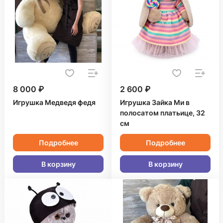
8 000 ₽
2 600 ₽
Игрушка Медведя федя
Игрушка Зайка Ми в
полосатом платьице, 32
см
Подробнее
Подробнее
В корзину
В корзину