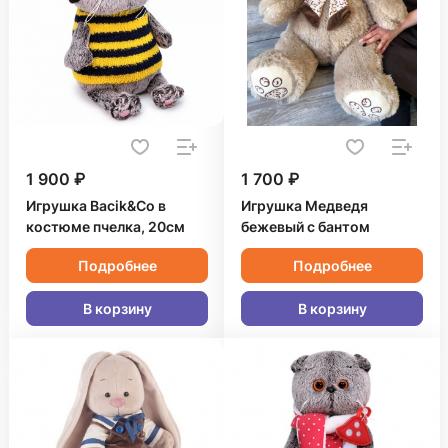
1 900 ₽
1 700 ₽
Игрушка Bacik&Co в
Игрушка Медведя
костюме пчелка, 20см
бежевый с бантом
Подробнее
Подробнее
В корзину
В корзину