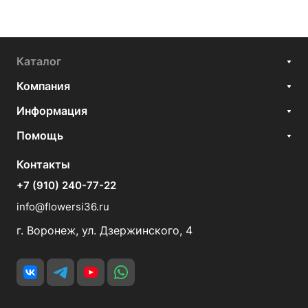
Каталог
Компания
Информация
Помощь
Контакты
+7 (910) 240-77-22
info@flowersi36.ru
г. Воронеж, ул. Дзержинского, 4