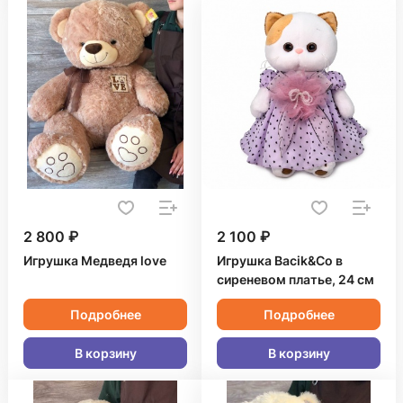
2 800 ₽
2 100 ₽
Игрушка Медведя love
Игрушка Bacik&Co в
сиреневом платье, 24 см
Подробнее
Подробнее
В корзину
В корзину