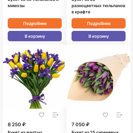
мимозы
разноцветных тюльпанов
в крафте
Подробнее
Подробнее
В корзину
В корзину
8 250 ₽
7 050 ₽
Букет из желтых
Букет из 25 сиреневых