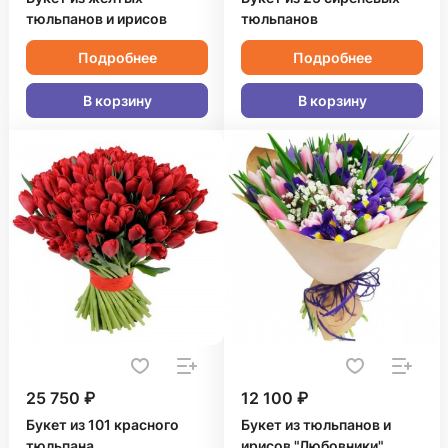
тюльпанов и ирисов
тюльпанов
Подробнее
Подробнее
В корзину
В корзину
25 750 ₽
12 100 ₽
Букет из 101 красного
Букет из тюльпанов и
тюльпана
ирисов "Любовники"