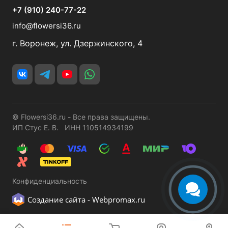
+7 (910) 240-77-22
info@flowersi36.ru
г. Воронеж, ул. Дзержинского, 4
© Flowersi36.ru - Все права защищены.
ИП Стус Е. В. ИНН 110514934199
Конфиденциальность
Создание сайта -
Webpromax.ru