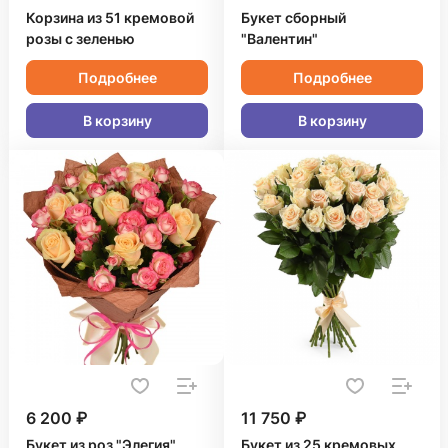
Корзина из 51 кремовой
Букет сборный
розы с зеленью
"Валентин"
Подробнее
Подробнее
В корзину
В корзину
6 200 ₽
11 750 ₽
Букет из роз "Элегия"
Букет из 25 кремовых