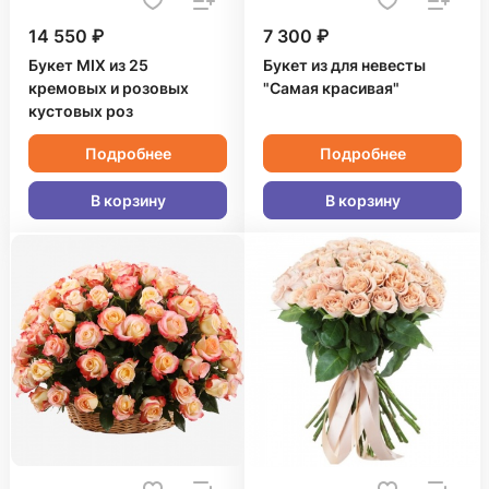
14 550 ₽
7 300 ₽
Букет MIX из 25
Букет из для невесты
кремовых и розовых
"Самая красивая"
кустовых роз
Подробнее
Подробнее
В корзину
В корзину