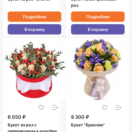
роз
Подробнее
Подробнее
В корзину
В корзину
6 050 ₽
9 300 ₽
Букет из роз с
Букет "Бриолин"
гиперикумом в коробке