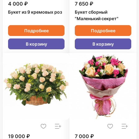
4 000 ₽
7 650 ₽
Букет из 9 кремовых роз
Букет сборный
"Маленький секрет"
Подробнее
Подробнее
В корзину
В корзину
19 000 ₽
7 000 ₽