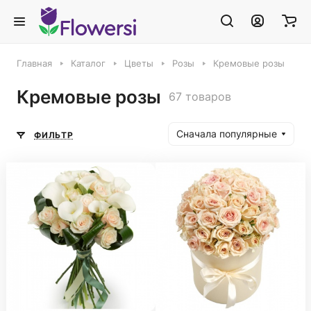
Главная
Каталог
Цветы
Розы
Кремовые розы
Кремовые розы
67 товаров
Сначала популярные
ФИЛЬТР