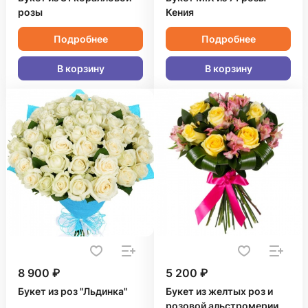
розы
Кения
Подробнее
Подробнее
В корзину
В корзину
8 900 ₽
5 200 ₽
Букет из роз "Льдинка"
Букет из желтых роз и
розовой альстромерии