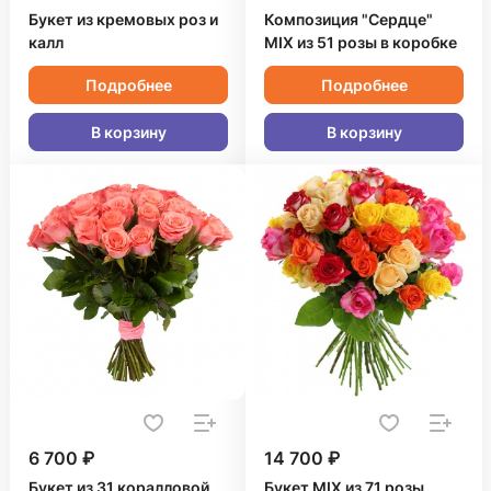
Букет из кремовых роз и
Композиция "Сердце"
калл
MIX из 51 розы в коробке
Подробнее
Подробнее
В корзину
В корзину
6 700 ₽
14 700 ₽
Букет из 31 коралловой
Букет MIX из 71 розы