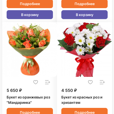
Подробнее
Подробнее
В корзину
В корзину
5 650 ₽
4 550 ₽
Букет из оранжевых роз
Букет из красных роз и
"Мандаринка"
хризантем
Подробнее
Подробнее