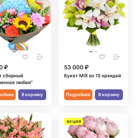
0 ₽
53 000 ₽
т сборный
Букет MIX из 15 орхидей
ленная любви"
робнее
В корзину
Подробнее
В корзину
АКЦИЯ