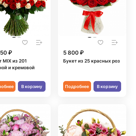
50 ₽
5 800 ₽
 MIX из 201
Букет из 25 красных роз
ной и кремовой
робнее
В корзину
Подробнее
В корзину