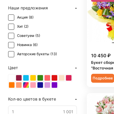
Наши предложения
Акция (
8
)
Хит (
2
)
Советуем (
5
)
Новинка (
6
)
Авторские букеты (
13
)
10 450 ₽
Букет сбор
Цвет
"Восточная
Подробнее
Кол-во цветов в букете