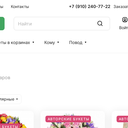
+7 (910) 240-77-22
Заказа
ты
Контакты
Вой
ты в корзинах
Кому
Повод
варов
улярные
АВТОРСКИЕ БУКЕТЫ
АВТ
 БУКЕТЫ