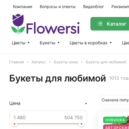
Компания
Вопросы и ответы
Видеоблог
Реквизи
Каталог
Цветы
Букеты
Цветы в коробках
Цве
Главная
Каталог
Букеты кому
Букеты для любимой
Букеты для любимой
1013 то
Сначала поп
Цена
НОВИНКА
АВТОРСКИЕ