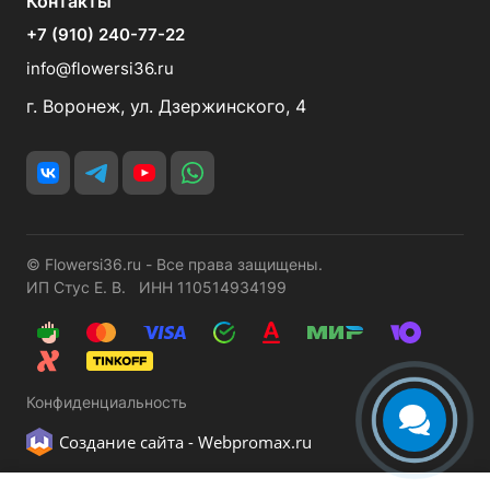
Контакты
+7 (910) 240-77-22
info@flowersi36.ru
г. Воронеж, ул. Дзержинского, 4
© Flowersi36.ru - Все права защищены.
ИП Стус Е. В. ИНН 110514934199
Конфиденциальность
Создание сайта -
Webpromax.ru