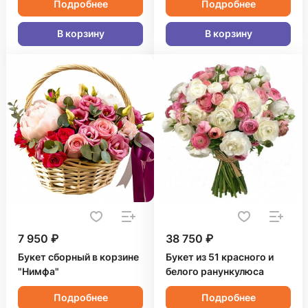
Подробнее
Подробнее
В корзину
В корзину
7 950 ₽
38 750 ₽
Букет сборный в корзине
Букет из 51 красного и
"Нимфа"
белого ранункулюса
Подробнее
Подробнее