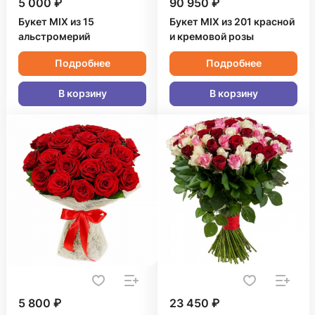
5 000 ₽
90 950 ₽
Букет MIX из 15
Букет MIX из 201 красной
альстромерий
и кремовой розы
Подробнее
Подробнее
В корзину
В корзину
5 800 ₽
23 450 ₽