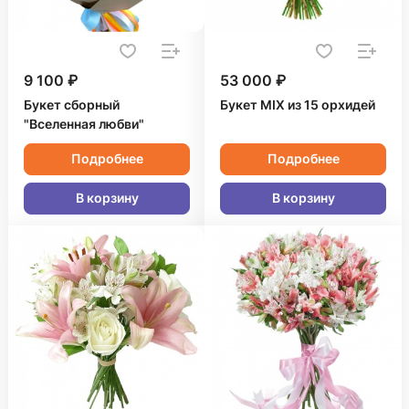
9 100 ₽
53 000 ₽
Букет сборный
Букет MIX из 15 орхидей
"Вселенная любви"
Подробнее
Подробнее
В корзину
В корзину