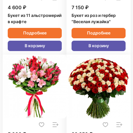
4 600 ₽
7 150 ₽
Букет из 11 альстромерий
Букет из роз и гербер
в крафте
"Веселая лужайка"
Подробнее
Подробнее
В корзину
В корзину