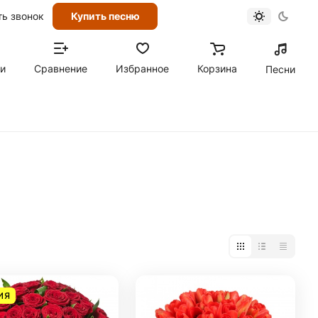
ть звонок
Купить песню
ти
Сравнение
Избранное
Корзина
Песни
ИЯ