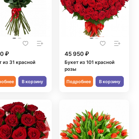
0 ₽
45 950 ₽
т из 31 красной
Букет из 101 красной
розы
робнее
В корзину
Подробнее
В корзину