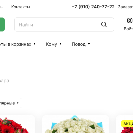
+7 (910) 240-77-22
Заказа
ты
Контакты
Вой
ты в корзинах
Кому
Повод
вара
улярные
АКЦ