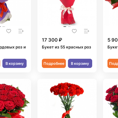
17 300 ₽
5 90
рдовых роз и
Букет из 55 красных роз
Букет
В корзину
Подробнее
В корзину
Под