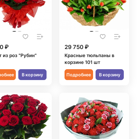
0 ₽
29 750 ₽
 из роз "Рубин"
Красные тюльпаны в
корзине 101 шт
робнее
В корзину
Подробнее
В корзину