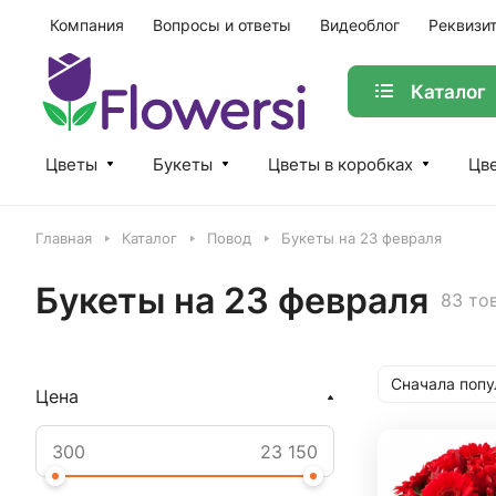
Компания
Вопросы и ответы
Видеоблог
Реквизи
Каталог
Цветы
Букеты
Цветы в коробках
Цве
Главная
Каталог
Повод
Букеты на 23 февраля
Букеты на 23 февраля
83 то
Сначала поп
Цена