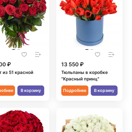
00 ₽
13 550 ₽
 из 51 красной
Тюльпаны в коробке
"Красный принц"
робнее
В корзину
Подробнее
В корзину