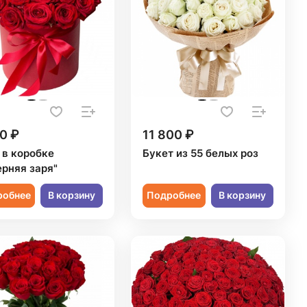
0 ₽
11 800 ₽
 в коробке
Букет из 55 белых роз
ерняя заря"
робнее
В корзину
Подробнее
В корзину