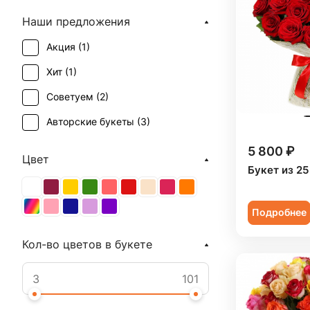
Наши предложения
Акция (
1
)
Хит (
1
)
Советуем (
2
)
Авторские букеты (
3
)
5 800 ₽
Цвет
Букет из 25
Подробнее
Кол-во цветов в букете