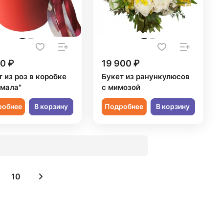
0 ₽
19 900 ₽
 из роз в коробке
Букет из ранункулюсов
мала"
с мимозой
робнее
В корзину
Подробнее
В корзину
10