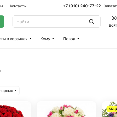
+7 (910) 240-77-22
Заказа
ты
Контакты
Вой
ты в корзинах
Кому
Повод
а
улярные
АКЦ