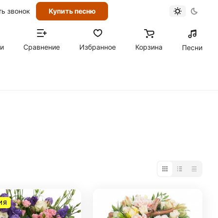
ть звонок
Купить песню
ти
Сравнение
Избранное
Корзина
Песни
ИЯ