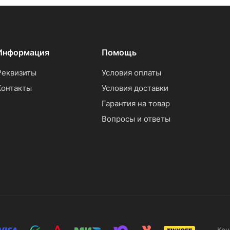
Информация
Помощь
Реквизиты
Условия оплаты
Контакты
Условия доставки
Гарантия на товар
Вопросы и ответы
Кон