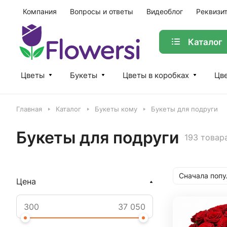
Компания
Вопросы и ответы
Видеоблог
Реквизи
Каталог
Цветы
Букеты
Цветы в коробках
Цве
Главная
Каталог
Букеты кому
Букеты для подруги
Букеты для подруги
193 товар
Сначала поп
Цена