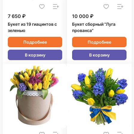
7 650 ₽
10 000 ₽
Букет из 19 гиацинтов с
Букет сборный "Луга
зеленью
прованса"
Подробнее
Подробнее
В корзину
В корзину