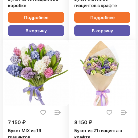
коробке
гиацинтов в крафте
Подробнее
Подробнее
В корзину
В корзину
7 150 ₽
8 150 ₽
Букет MIX из 19
Букет из 21 гиацинта в
гиацинтов
крафте