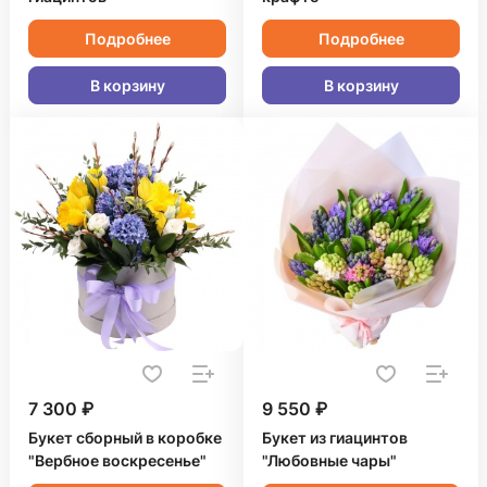
Подробнее
Подробнее
В корзину
В корзину
7 300 ₽
9 550 ₽
Букет сборный в коробке
Букет из гиацинтов
"Вербное воскресенье"
"Любовные чары"