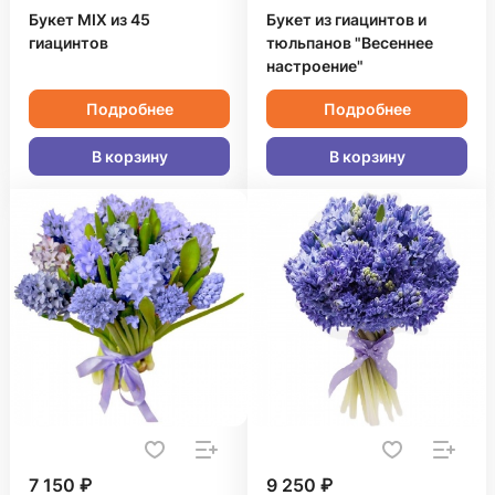
Букет MIX из 45
Букет из гиацинтов и
гиацинтов
тюльпанов "Весеннее
настроение"
Подробнее
Подробнее
В корзину
В корзину
7 150 ₽
9 250 ₽