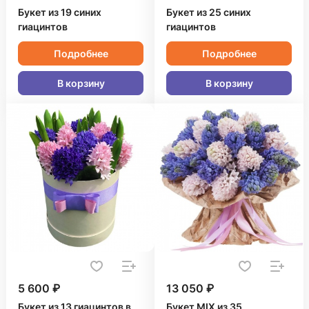
Букет из 19 синих
Букет из 25 синих
гиацинтов
гиацинтов
Подробнее
Подробнее
В корзину
В корзину
5 600 ₽
13 050 ₽
Букет из 13 гиацинтов в
Букет MIX из 35