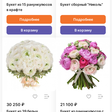
Букет из 15 ранункулюсов
Букет сборный "Николь"
в крафте
Подробнее
Подробнее
В корзину
В корзину
30 250 ₽
21 100 ₽
Букет из 39 белых
Букет из ранункулюсов с