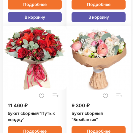
Подробнее
Подробнее
В корзину
В корзину
11 460 ₽
9 300 ₽
букет сборный "Путь к
Букет сборный
сердцу"
"Бомбастик"
Подробнее
Подробнее