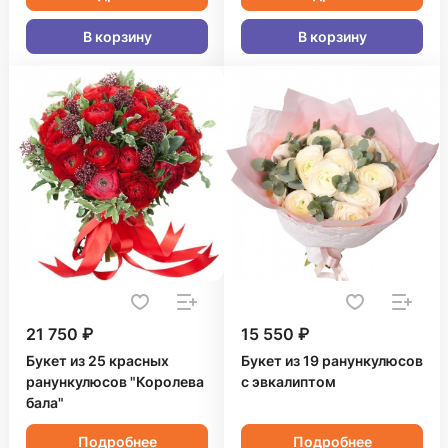
В корзину
В корзину
21 750 ₽
15 550 ₽
Букет из 25 красных
Букет из 19 ранункулюсов
ранункулюсов "Королева
с эвкалиптом
бала"
Подробнее
Подробнее