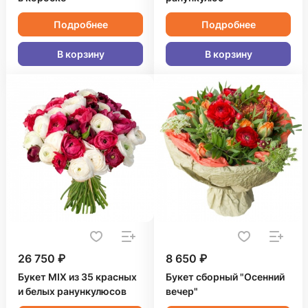
Подробнее
Подробнее
В корзину
В корзину
26 750 ₽
8 650 ₽
Букет MIX из 35 красных
Букет сборный "Осенний
и белых ранункулюсов
вечер"