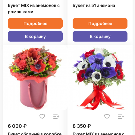
Букет MIX из анемонов с
Букет из 51 анемона
ромашками
Подробнее
Подробнее
В корзину
В корзину
6 000 ₽
8 350 ₽
Букет сборный в коробке
Букет MIX из анемонов с