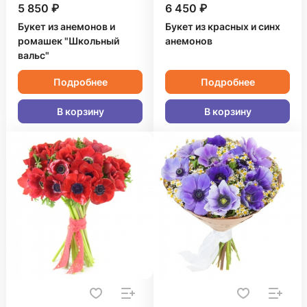
5 850 ₽
6 450 ₽
Букет из анемонов и
Букет из красных и синх
ромашек "Школьный
анемонов
вальс"
Подробнее
Подробнее
В корзину
В корзину