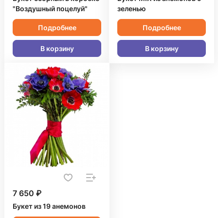
"Воздушный поцелуй"
зеленью
Подробнее
Подробнее
В корзину
В корзину
7 650 ₽
Букет из 19 анемонов