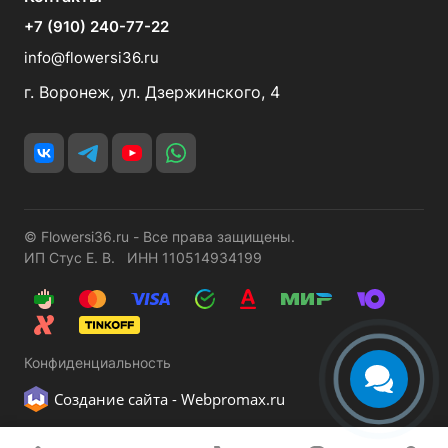
+7 (910) 240-77-22
info@flowersi36.ru
г. Воронеж, ул. Дзержинского, 4
© Flowersi36.ru - Все права защищены.
ИП Стус Е. В. ИНН 110514934199
Конфиденциальность
Создание сайта -
Webpromax.ru