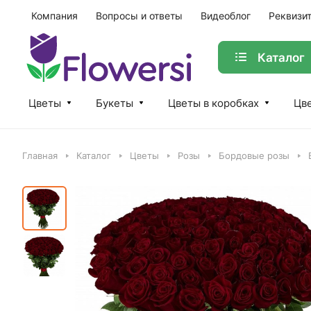
Компания
Вопросы и ответы
Видеоблог
Реквизи
Каталог
Цветы
Букеты
Цветы в коробках
Цве
Главная
Каталог
Цветы
Розы
Бордовые розы