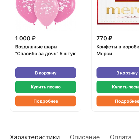
1 000 ₽
770 ₽
Воздушные шары
Конфеты в короб
"Спасибо за дочь" 5 штук
Мерси
В корзину
В корзину
Купить песню
Купить пес
Подробнее
Подробне
Характеристики
Описание
Оплата