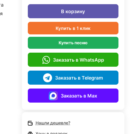
та
В корзину
я
Купить в 1 клик
Купить песню
Заказать в WhatsApp
Заказать в Telegram
Заказать в Max
Нашли дешевле?
Хочу в подарок