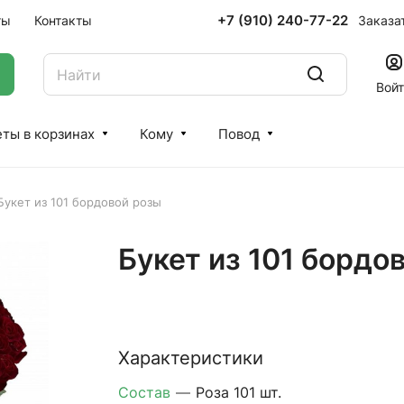
+7 (910) 240-77-22
Заказа
ты
Контакты
Вой
ты в корзинах
Кому
Повод
Букет из 101 бордовой розы
Букет из 101 бордо
Характеристики
Состав
—
Роза 101 шт.