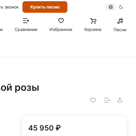
ть звонок
Купить песню
ти
Сравнение
Избранное
Корзина
Песни
вой розы
45 950 ₽