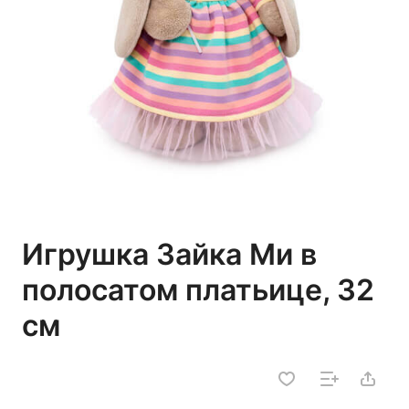
Игрушка Зайка Ми в
полосатом платьице, 32
см