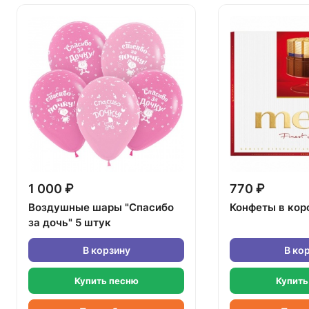
1 000 ₽
770 ₽
Воздушные шары "Спасибо
Конфеты в кор
за дочь" 5 штук
В корзину
В ко
Купить песню
Купить