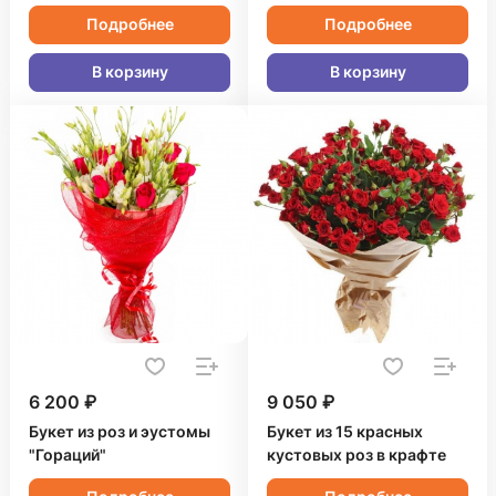
Подробнее
Подробнее
В корзину
В корзину
6 200 ₽
9 050 ₽
Букет из роз и эустомы
Букет из 15 красных
"Гораций"
кустовых роз в крафте