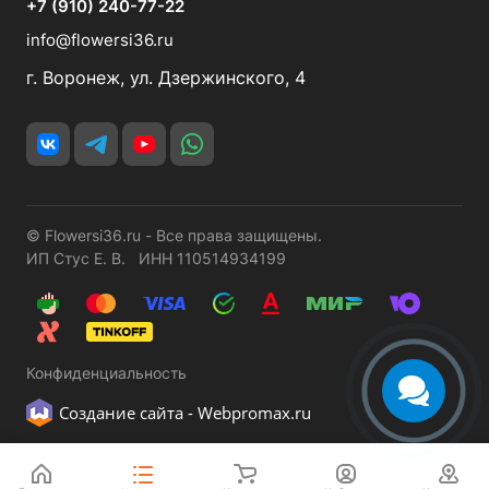
+7 (910) 240-77-22
info@flowersi36.ru
г. Воронеж, ул. Дзержинского, 4
© Flowersi36.ru - Все права защищены.
ИП Стус Е. В. ИНН 110514934199
Конфиденциальность
Создание сайта -
Webpromax.ru