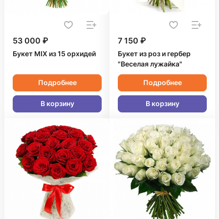
53 000 ₽
7 150 ₽
Букет MIX из 15 орхидей
Букет из роз и гербер
"Веселая лужайка"
Подробнее
Подробнее
В корзину
В корзину