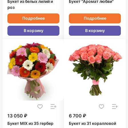
Букет из белых лилий и
Букет "Аромат любви"
роз
Подробнее
Подробнее
В корзину
В корзину
13 050 ₽
6 700 ₽
Букет MIX из 35 гербер
Букет из 31 коралловой