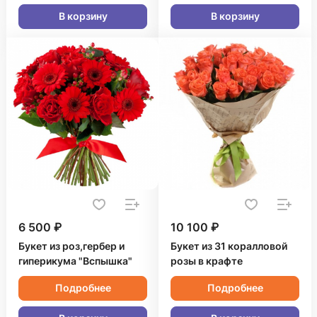
В корзину
В корзину
6 500 ₽
10 100 ₽
Букет из роз,гербер и
Букет из 31 коралловой
гиперикума "Вспышка"
розы в крафте
Подробнее
Подробнее