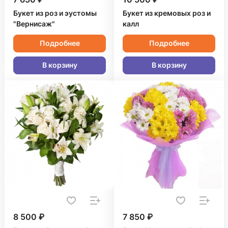
Букет из роз и эустомы
Букет из кремовых роз и
"Вернисаж"
калл
Подробнее
Подробнее
В корзину
В корзину
8 500 ₽
7 850 ₽