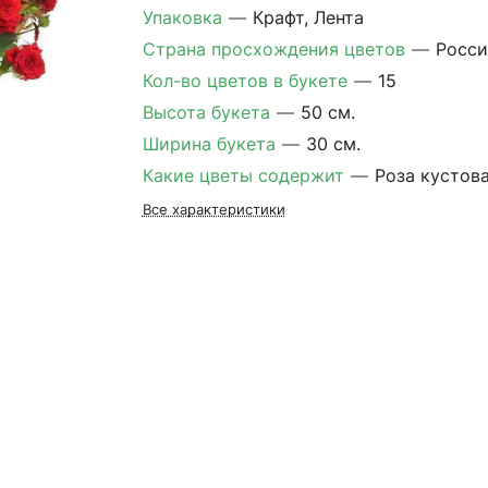
Упаковка
—
Крафт, Лента
Страна просхождения цветов
—
Росси
Кол-во цветов в букете
—
15
Высота букета
—
50 см.
Ширина букета
—
30 см.
Какие цветы содержит
—
Роза кустов
Все характеристики