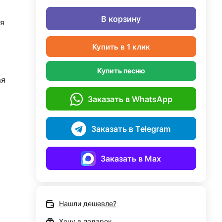
В корзину
я
Купить в 1 клик
Купить песню
ая
Заказать в WhatsApp
Заказать в Telegram
Заказать в Max
Нашли дешевле?
Хочу в подарок