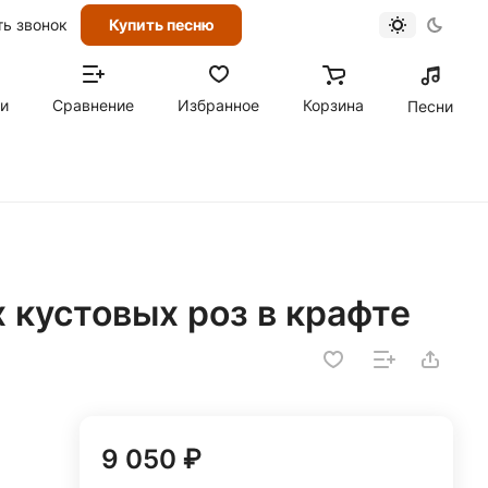
ть звонок
Купить песню
ти
Сравнение
Избранное
Корзина
Песни
х кустовых роз в крафте
9 050 ₽