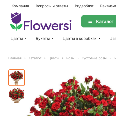
Компания
Вопросы и ответы
Видеоблог
Реквизи
Каталог
Цветы
Букеты
Цветы в коробках
Цве
Главная
Каталог
Цветы
Розы
Кустовые розы
Б