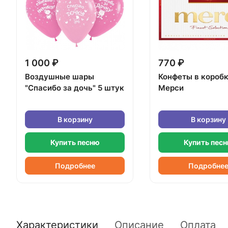
1 000 ₽
770 ₽
Воздушные шары
Конфеты в короб
"Спасибо за дочь" 5 штук
Мерси
В корзину
В корзину
Купить песню
Купить пес
Подробнее
Подробне
Характеристики
Описание
Оплата