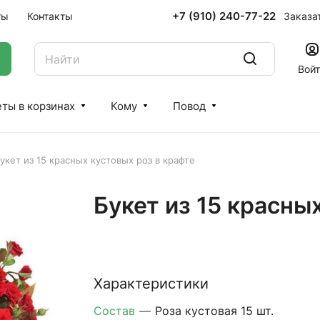
+7 (910) 240-77-22
Заказа
ты
Контакты
Вой
ты в корзинах
Кому
Повод
укет из 15 красных кустовых роз в крафте
Букет из 15 красны
Характеристики
Состав
—
Роза кустовая 15 шт.