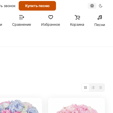
ть звонок
Купить песню
ти
Сравнение
Избранное
Корзина
Песни