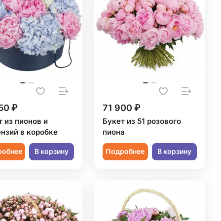
50 ₽
71 900 ₽
 из пионов и
Букет из 51 розового
ензий в коробке
пиона
робнее
В корзину
Подробнее
В корзину