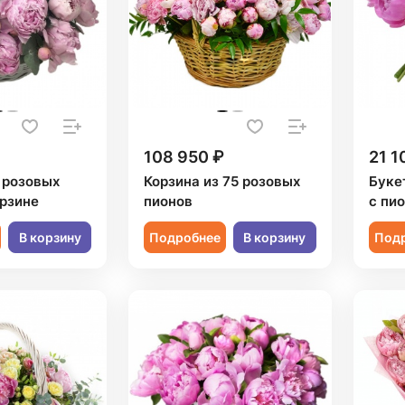
108 950 ₽
21 1
5 розовых
Корзина из 75 розовых
Буке
орзине
пионов
с пи
В корзину
Подробнее
В корзину
Под