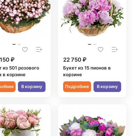
150 ₽
22 750 ₽
 из 501 розового
Букет из 15 пионов в
а в корзине
корзине
робнее
В корзину
Подробнее
В корзину