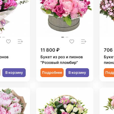
11 800 ₽
706 
ионов
Букет из роз и пионов
Букет
"Розовый пломбир"
пион
В корзину
Подробнее
В корзину
Под