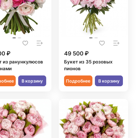
00 ₽
49 500 ₽
т из ранункулюсов
Букет из 35 розовых
онами
пионов
робнее
В корзину
Подробнее
В корзину