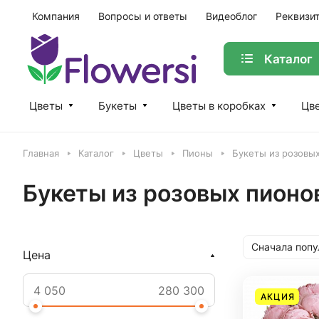
Компания
Вопросы и ответы
Видеоблог
Реквизи
Каталог
Цветы
Букеты
Цветы в коробках
Цве
Главная
Каталог
Цветы
Пионы
Букеты из розовы
Букеты из розовых пионо
Сначала поп
Цена
АКЦИЯ