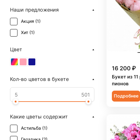
Наши предложения
Акция (
1
)
Хит (
1
)
Цвет
16 200 ₽
Букет из 11
Кол-во цветов в букете
пионов
Подробнее
Какие цветы содержит
Астильба (
1
)
Гвоздика (
2
)