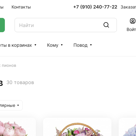
+7 (910) 240-77-22
Заказа
ты
Контакты
Вой
ты в корзинах
Кому
Повод
х пионов
в
30 товаров
улярные