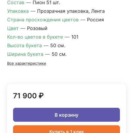
Состав
—
Пион 51 шт.
Упаковка
—
Прозрачная упаковка, Лента
Страна просхождения цветов
—
Россия
Цвет
—
Розовый
Кол-во цветов в букете
—
101
Высота букета
—
50 см.
Ширина букета
—
50 см.
Все характеристики
71 900 ₽
В корзину
Купить в 1 клик