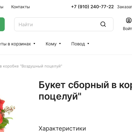
+7 (910) 240-77-22
Заказа
ты
Контакты
Вой
ты в корзинах
Кому
Повод
в коробке "Воздушный поцелуй"
Букет сборный в к
поцелуй"
Характеристики