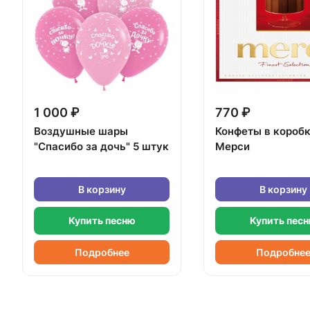
1 000 ₽
770 ₽
Воздушные шары
Конфеты в короб
"Спасибо за дочь" 5 штук
Мерси
В корзину
В корзину
Купить песню
Купить пес
Подробнее
Подробне