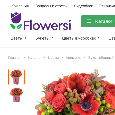
Компания
Вопросы и ответы
Видеоблог
Реквизи
Каталог
Цветы
Букеты
Цветы в коробках
Цве
Главная
Каталог
Цветы
Анемоны
Букет сборный 