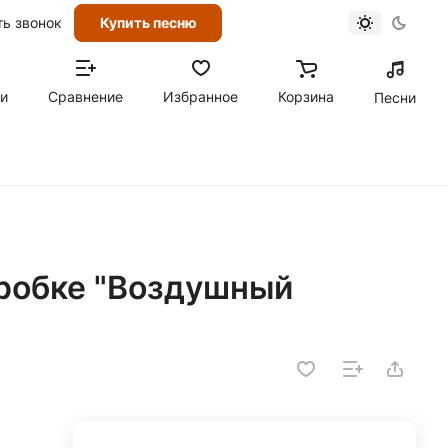
ть звонок
Купить песню
ти
Сравнение
Избранное
Корзина
Песни
оробке "Воздушный