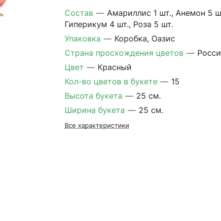
Состав
—
Амариллис 1 шт., Анемон 5 шт
Гиперикум 4 шт., Роза 5 шт.
Упаковка
—
Коробка, Оазис
Страна просхождения цветов
—
Росси
Цвет
—
Красный
Кол-во цветов в букете
—
15
Высота букета
—
25 см.
Ширина букета
—
25 см.
Все характеристики