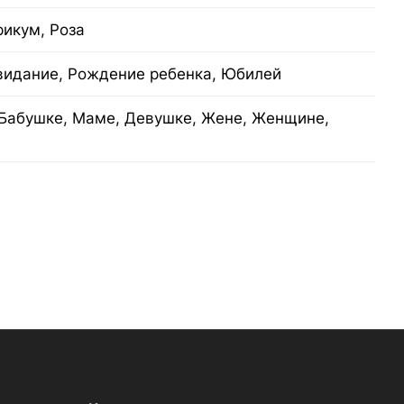
рикум, Роза
видание, Рождение ребенка, Юбилей
Бабушке, Маме, Девушке, Жене, Женщине,