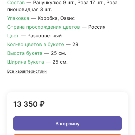
Состав
—
Ранункулюс 9 шт., Роза 17 шт., Роза
пионовидная 3 шт.
Упаковка
—
Коробка, Оазис
Страна просхождения цветов
—
Россия
Цвет
—
Разноцветный
Кол-во цветов в букете
—
29
Высота букета
—
25 см.
Ширина букета
—
25 см.
Все характеристики
13 350 ₽
В корзину