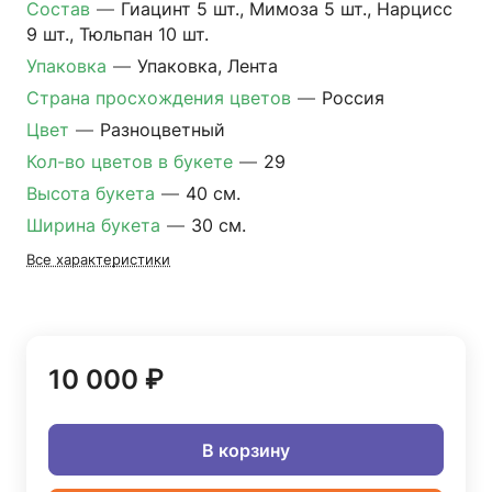
Состав
—
Гиацинт 5 шт., Мимоза 5 шт., Нарцисс
9 шт., Тюльпан 10 шт.
Упаковка
—
Упаковка, Лента
Страна просхождения цветов
—
Россия
Цвет
—
Разноцветный
Кол-во цветов в букете
—
29
Высота букета
—
40 см.
Ширина букета
—
30 см.
Все характеристики
10 000 ₽
В корзину