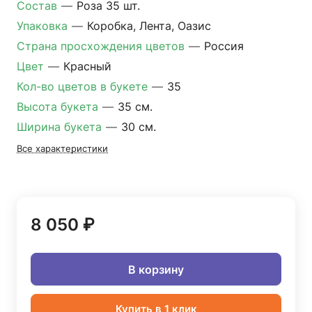
Состав
—
Роза 35 шт.
Упаковка
—
Коробка, Лента, Оазис
Страна просхождения цветов
—
Россия
Цвет
—
Красный
Кол-во цветов в букете
—
35
Высота букета
—
35 см.
Ширина букета
—
30 см.
Все характеристики
8 050 ₽
В корзину
Купить в 1 клик