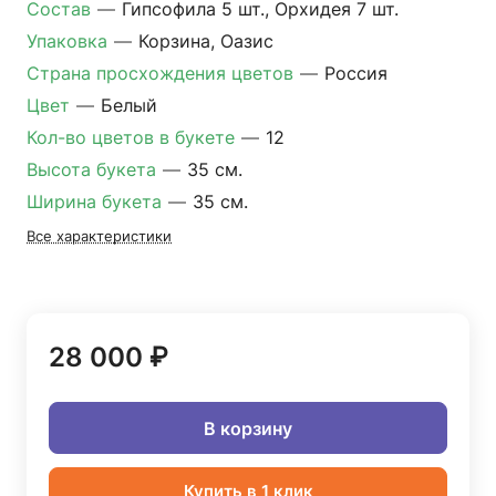
Состав
—
Гипсофила 5 шт., Орхидея 7 шт.
Упаковка
—
Корзина, Оазис
Страна просхождения цветов
—
Россия
Цвет
—
Белый
Кол-во цветов в букете
—
12
Высота букета
—
35 см.
Ширина букета
—
35 см.
Все характеристики
28 000 ₽
В корзину
Купить в 1 клик