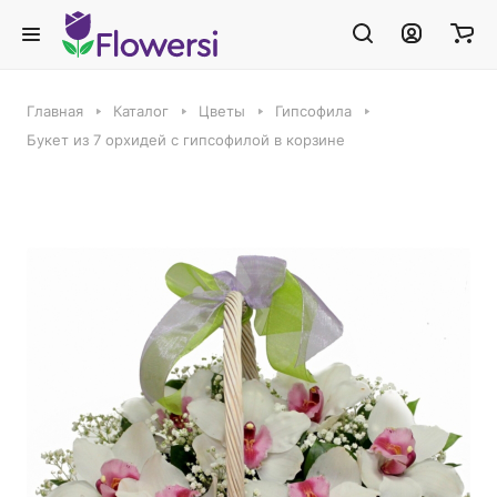
Главная
Каталог
Цветы
Гипсофила
Букет из 7 орхидей с гипсофилой в корзине