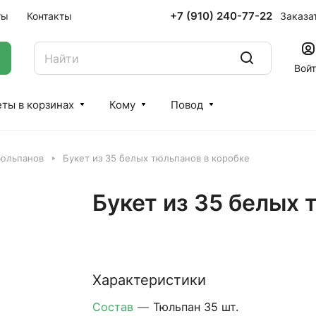
+7 (910) 240-77-22
Заказа
ты
Контакты
Вой
ты в корзинах
Кому
Повод
тюльпанов
Букет из 35 белых тюльпанов в коробке
Букет из 35 белых 
Характеристики
Состав
—
Тюльпан 35 шт.