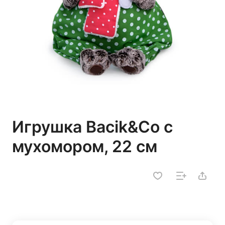
Игрушка Bacik&Co с
мухомором, 22 см