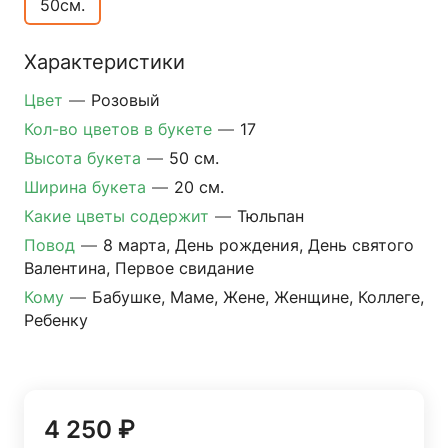
50см.
Характеристики
Цвет
—
Розовый
Кол-во цветов в букете
—
17
Высота букета
—
50 см.
Ширина букета
—
20 см.
Какие цветы содержит
—
Тюльпан
Повод
—
8 марта, День рождения, День святого
Валентина, Первое свидание
Кому
—
Бабушке, Маме, Жене, Женщине, Коллеге,
Ребенку
4 250 ₽