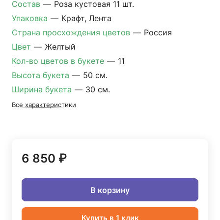
Состав
—
Роза кустовая 11 шт.
Упаковка
—
Крафт, Лента
Страна просхождения цветов
—
Россия
Цвет
—
Желтый
Кол-во цветов в букете
—
11
Высота букета
—
50 см.
Ширина букета
—
30 см.
Все характеристики
6 850 ₽
В корзину
Купить в 1 клик