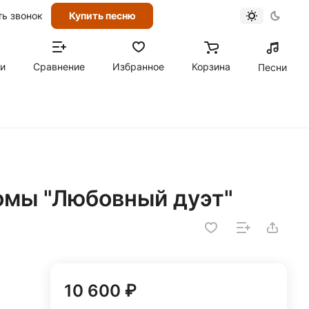
ть звонок
Купить песню
ти
Сравнение
Избранное
Корзина
Песни
томы "Любовный дуэт"
10 600 ₽