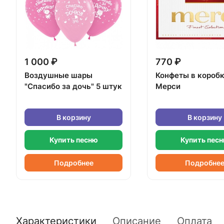
1 000 ₽
770 ₽
Воздушные шары
Конфеты в короб
"Спасибо за дочь" 5 штук
Мерси
В корзину
В корзину
Купить песню
Купить пес
Подробнее
Подробне
Характеристики
Описание
Оплата