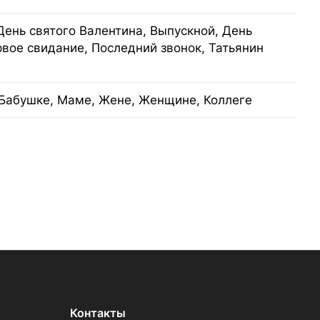
День святого Валентина, Выпускной, День
рвое свидание, Последний звонок, Татьянин
Бабушке, Маме, Жене, Женщине, Коллеге
Контакты