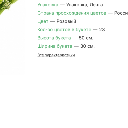
Упаковка
—
Упаковка, Лента
Страна просхождения цветов
—
Росси
Цвет
—
Розовый
Кол-во цветов в букете
—
23
Высота букета
—
50 см.
Ширина букета
—
30 см.
Все характеристики