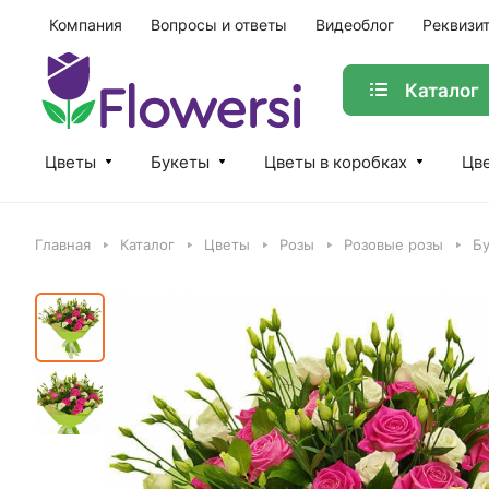
Компания
Вопросы и ответы
Видеоблог
Реквизи
Каталог
Цветы
Букеты
Цветы в коробках
Цве
Главная
Каталог
Цветы
Розы
Розовые розы
Бу