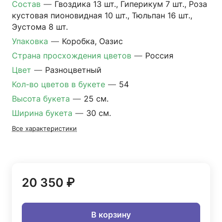
Состав
—
Гвоздика 13 шт., Гиперикум 7 шт., Роза
кустовая пионовидная 10 шт., Тюльпан 16 шт.,
Эустома 8 шт.
Упаковка
—
Коробка, Оазис
Страна просхождения цветов
—
Россия
Цвет
—
Разноцветный
Кол-во цветов в букете
—
54
Высота букета
—
25 см.
Ширина букета
—
30 см.
Все характеристики
20 350 ₽
В корзину