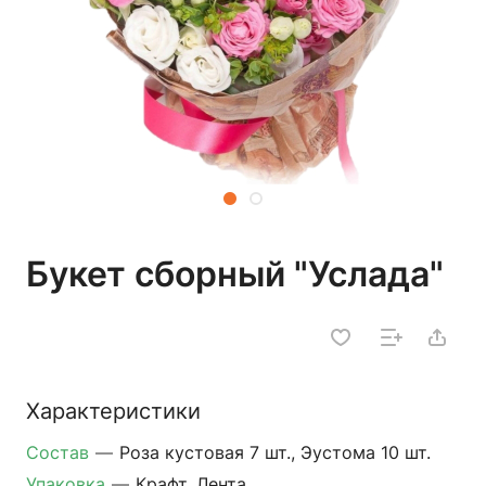
Букет сборный "Услада"
Характеристики
Состав
—
Роза кустовая 7 шт., Эустома 10 шт.
Упаковка
—
Крафт, Лента