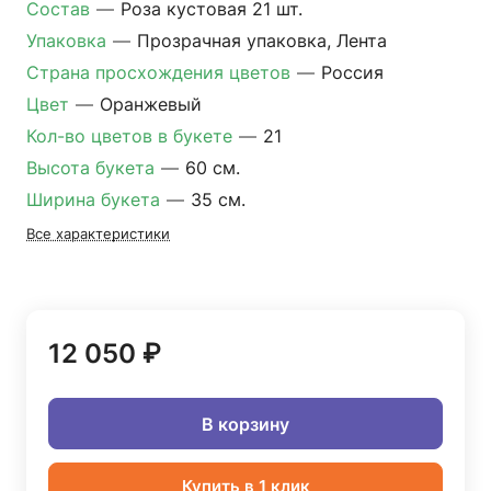
Состав
—
Роза кустовая 21 шт.
Упаковка
—
Прозрачная упаковка, Лента
Страна просхождения цветов
—
Россия
Цвет
—
Оранжевый
Кол-во цветов в букете
—
21
Высота букета
—
60 см.
Ширина букета
—
35 см.
Все характеристики
12 050 ₽
В корзину
Купить в 1 клик