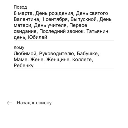
Повод
8 марта, День рождения, День святого
Валентина, 1 сентября, Выпускной, День
матери, День учителя, Первое
свидание, Последний звонок, Татьянин
день, Юбилей
Кому
Любимой, Руководителю, Бабушке,
Маме, Жене, Женщине, Коллеге,
Ребенку
Назад к списку