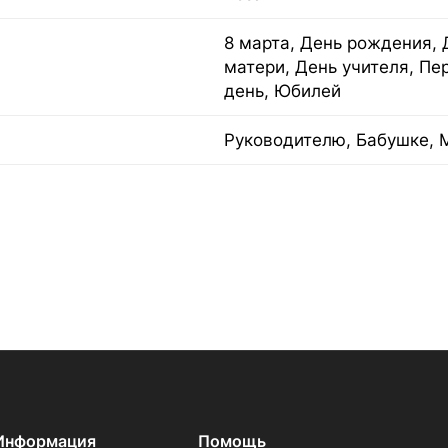
8 марта, День рождения, 
матери, День учителя, Пе
день, Юбилей
Руководителю, Бабушке, 
Информация
Помощь