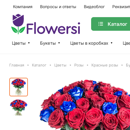
Компания
Вопросы и ответы
Видеоблог
Реквизи
Каталог
Цветы
Букеты
Цветы в коробках
Цве
Главная
Каталог
Цветы
Розы
Красные розы
Бу