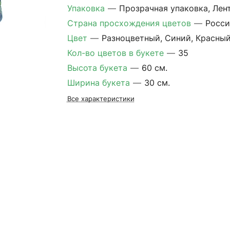
Упаковка
—
Прозрачная упаковка, Лен
Страна просхождения цветов
—
Росси
Цвет
—
Разноцветный, Синий, Красны
Кол-во цветов в букете
—
35
Высота букета
—
60 см.
Ширина букета
—
30 см.
Все характеристики