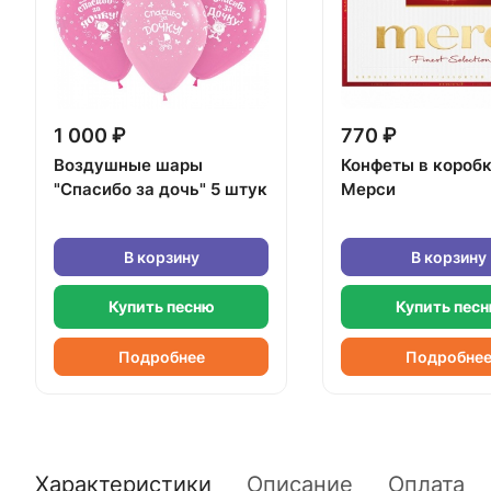
1 000 ₽
770 ₽
Воздушные шары
Конфеты в короб
"Спасибо за дочь" 5 штук
Мерси
В корзину
В корзину
Купить песню
Купить пес
Подробнее
Подробне
Характеристики
Описание
Оплата