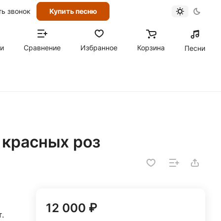
ть звонок
Купить песню
ти
Сравнение
Избранное
Корзина
Песни
и красных роз
12 000 ₽
.