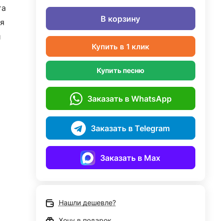
та
В корзину
я
й
Купить в 1 клик
Купить песню
Заказать в WhatsApp
Заказать в Telegram
Заказать в Max
Нашли дешевле?
Хочу в подарок