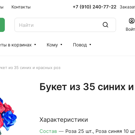
+7 (910) 240-77-22
Заказа
ты
Контакты
Вой
ты в корзинах
Кому
Повод
кет из 35 синих и красных роз
Букет из 35 синих 
Характеристики
Состав
—
Роза 25 шт., Роза синяя 10 шт