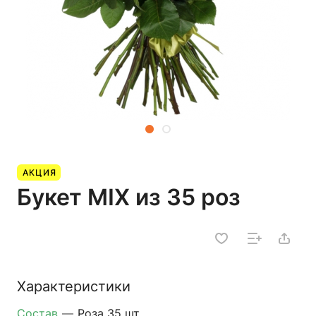
АКЦИЯ
Букет MIX из 35 роз
Характеристики
Состав
—
Роза 35 шт.