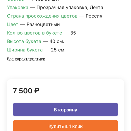
Упаковка
—
Прозрачная упаковка, Лента
Страна просхождения цветов
—
Россия
Цвет
—
Разноцветный
Кол-во цветов в букете
—
35
Высота букета
—
40 см.
Ширина букета
—
25 см.
Все характеристики
7 500 ₽
В корзину
Купить в 1 клик