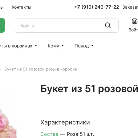
+7 (910) 240-77-22
Заказа
ты
Контакты
Вой
ты в корзинах
Кому
Повод
Букет из 51 розовой розы в коробке
Букет из 51 розово
Характеристики
Состав
—
Роза 51 шт.