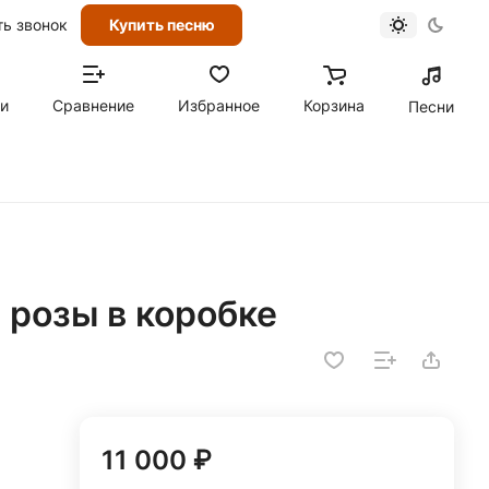
ть звонок
Купить песню
ти
Сравнение
Избранное
Корзина
Песни
й розы в коробке
11 000 ₽