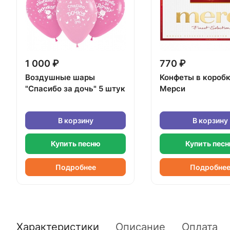
1 000 ₽
770 ₽
Воздушные шары
Конфеты в короб
"Спасибо за дочь" 5 штук
Мерси
В корзину
В корзину
Купить песню
Купить пес
Подробнее
Подробне
Характеристики
Описание
Оплата