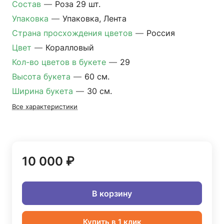
Состав
—
Роза 29 шт.
Упаковка
—
Упаковка, Лента
Страна просхождения цветов
—
Россия
Цвет
—
Коралловый
Кол-во цветов в букете
—
29
Высота букета
—
60 см.
Ширина букета
—
30 см.
Все характеристики
10 000 ₽
В корзину
Купить в 1 клик