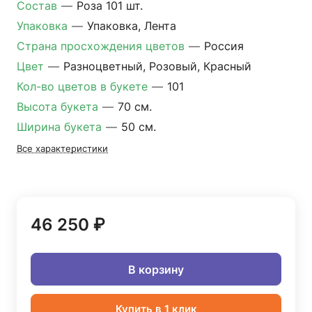
Состав
—
Роза 101 шт.
Упаковка
—
Упаковка, Лента
Страна просхождения цветов
—
Россия
Цвет
—
Разноцветный, Розовый, Красный
Кол-во цветов в букете
—
101
Высота букета
—
70 см.
Ширина букета
—
50 см.
Все характеристики
46 250 ₽
В корзину
Купить в 1 клик