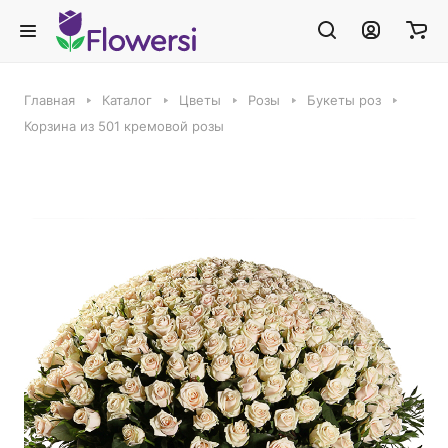
Главная
Каталог
Цветы
Розы
Букеты роз
Корзина из 501 кремовой розы