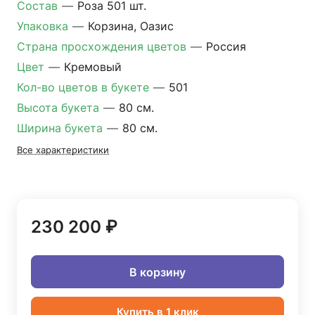
Состав
—
Роза 501 шт.
Упаковка
—
Корзина, Оазис
Страна просхождения цветов
—
Россия
Цвет
—
Кремовый
Кол-во цветов в букете
—
501
Высота букета
—
80 см.
Ширина букета
—
80 см.
Все характеристики
230 200 ₽
В корзину
Купить в 1 клик