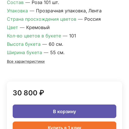
Состав
—
Роза 101 шт.
Упаковка
—
Прозрачная упаковка, Лента
Страна просхождения цветов
—
Россия
Цвет
—
Кремовый
Кол-во цветов в букете
—
101
Высота букета
—
60 см.
Ширина букета
—
55 см.
Все характеристики
30 800 ₽
В корзину
Купить в 1 клик