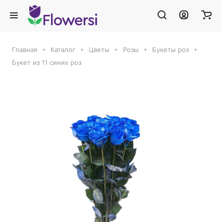
Главная
Каталог
Цветы
Розы
Букеты роз
Букет из 11 синих роз