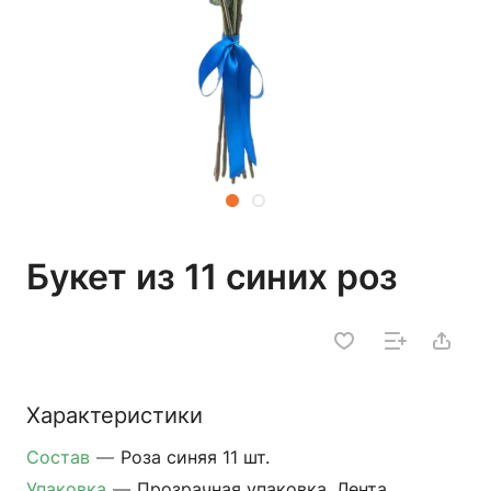
Букет из 11 синих роз
Характеристики
Состав
—
Роза синяя 11 шт.
Упаковка
—
Прозрачная упаковка, Лента