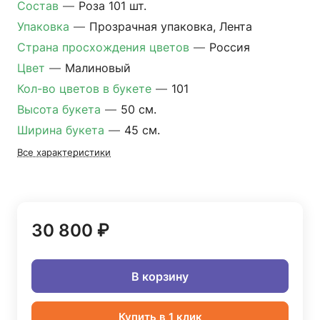
Состав
—
Роза 101 шт.
Упаковка
—
Прозрачная упаковка, Лента
Страна просхождения цветов
—
Россия
Цвет
—
Малиновый
Кол-во цветов в букете
—
101
Высота букета
—
50 см.
Ширина букета
—
45 см.
Все характеристики
30 800 ₽
В корзину
Купить в 1 клик