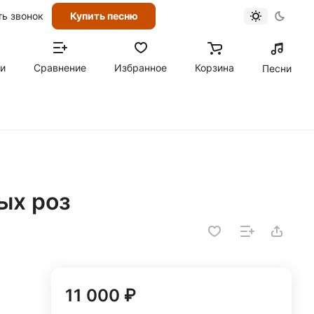
ть звонок
Купить песню
ти
Сравнение
Избранное
Корзина
Песни
ых роз
11 000 ₽