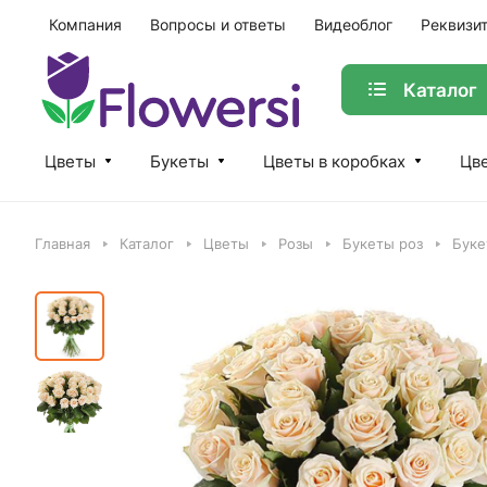
Компания
Вопросы и ответы
Видеоблог
Реквизи
Каталог
Цветы
Букеты
Цветы в коробках
Цве
Главная
Каталог
Цветы
Розы
Букеты роз
Буке