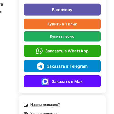
та
В корзину
я
Купить в 1 клик
Купить песню
Заказать в WhatsApp
Заказать в Telegram
Заказать в Max
Нашли дешевле?
Хочу в подарок