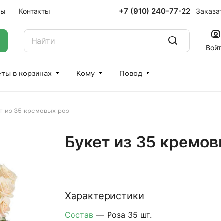
+7 (910) 240-77-22
Заказа
ты
Контакты
Вой
ты в корзинах
Кому
Повод
т из 35 кремовых роз
Букет из 35 кремов
Характеристики
Состав
—
Роза 35 шт.