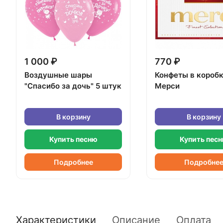
1 000 ₽
770 ₽
Воздушные шары
Конфеты в короб
"Спасибо за дочь" 5 штук
Мерси
В корзину
В корзину
Купить песню
Купить пес
Подробнее
Подробне
Характеристики
Описание
Оплата