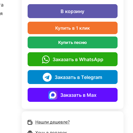
та
В корзину
я
Купить в 1 клик
Купить песню
Заказать в WhatsApp
Заказать в Telegram
Заказать в Max
Нашли дешевле?
Хочу в подарок