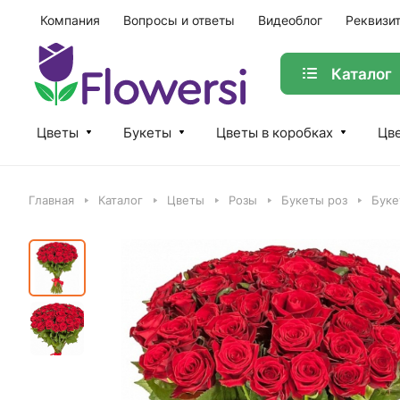
Компания
Вопросы и ответы
Видеоблог
Реквизи
Каталог
Цветы
Букеты
Цветы в коробках
Цве
Главная
Каталог
Цветы
Розы
Букеты роз
Буке