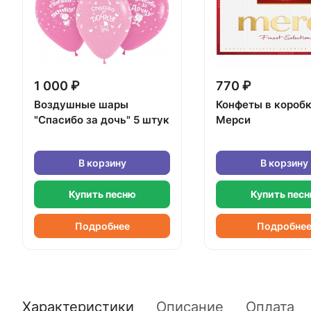
1 000 ₽
770 ₽
Воздушные шары
Конфеты в короб
"Спасибо за дочь" 5 штук
Мерси
В корзину
В корзину
Купить песню
Купить пес
Подробнее
Подробне
Характеристики
Описание
Оплата