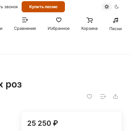
ть звонок
Купить песню
ти
Сравнение
Избранное
Корзина
Песни
х роз
25 250 ₽