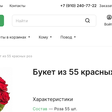
+7 (910) 240-77-22
Заказа
ты
Контакты
Вой
ты в корзинах
Кому
Повод
т из 55 красных роз
Букет из 55 красны
Характеристики
Состав
—
Роза 55 шт.