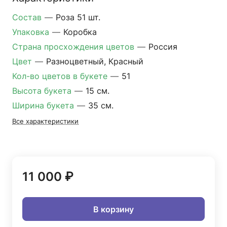
Состав
—
Роза 51 шт.
Упаковка
—
Коробка
Страна просхождения цветов
—
Россия
Цвет
—
Разноцветный, Красный
Кол-во цветов в букете
—
51
Высота букета
—
15 см.
Ширина букета
—
35 см.
Все характеристики
11 000 ₽
В корзину