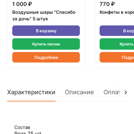
1 000 ₽
770 ₽
Воздушные шары "Спасибо
Конфеты в кор
за дочь" 5 штук
В корзину
В ко
Купить песню
Купить
Подробнее
Подр
Характеристики
Описание
Оплата
Состав
Роза 75 шт.