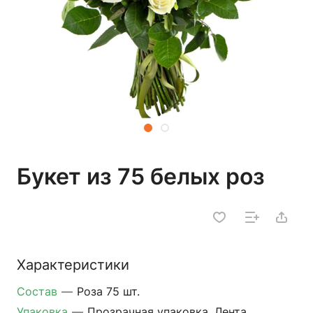
Букет из 75 белых роз
Характеристики
Состав
—
Роза 75 шт.
Упаковка
—
Прозрачная упаковка, Лента