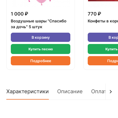
1 000 ₽
770 ₽
Воздушные шары "Спасибо
Конфеты в кор
за дочь" 5 штук
В корзину
В ко
Купить песню
Купить
Подробнее
Подр
Характеристики
Описание
Оплата