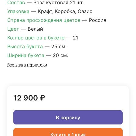
Состав
—
Роза кустовая 21 шт.
Упаковка
—
Крафт, Коробка, Оазис
Страна просхождения цветов
—
Россия
Цвет
—
Белый
Кол-во цветов в букете
—
21
Высота букета
—
25 см.
Ширина букета
—
20 см.
Все характеристики
12 900 ₽
В корзину
Купить в 1 клик