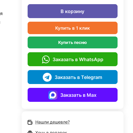
В корзину
я
й
Купить в 1 клик
Купить песню
Заказать в WhatsApp
Заказать в Telegram
Заказать в Max
Нашли дешевле?
Хочу в подарок