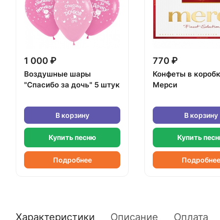
1 000 ₽
770 ₽
Воздушные шары
Конфеты в короб
"Спасибо за дочь" 5 штук
Мерси
В корзину
В корзину
Купить песню
Купить пес
Подробнее
Подробне
Характеристики
Описание
Оплата