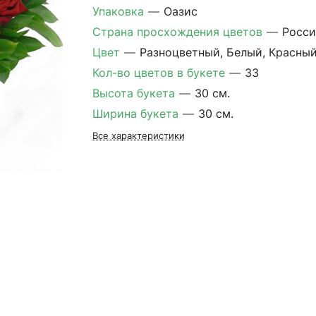
Упаковка
—
Оазис
Страна просхождения цветов
—
Росси
Цвет
—
Разноцветный, Белый, Красны
Кол-во цветов в букете
—
33
Высота букета
—
30 см.
Ширина букета
—
30 см.
Все характеристики