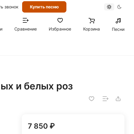
ть звонок
Купить песню
ти
Сравнение
Избранное
Корзина
Песни
ых и белых роз
7 850 ₽