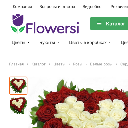
Компания
Вопросы и ответы
Видеоблог
Реквизи
Каталог
Цветы
Букеты
Цветы в коробках
Цве
Главная
Каталог
Цветы
Розы
Белые розы
Сер