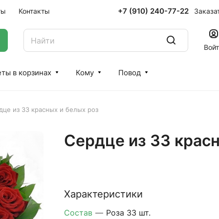
+7 (910) 240-77-22
Заказа
ты
Контакты
Вой
ты в корзинах
Кому
Повод
дце из 33 красных и белых роз
Сердце из 33 красн
Характеристики
Состав
—
Роза 33 шт.