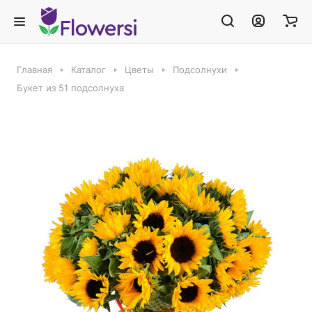
Главная
Каталог
Цветы
Подсолнухи
Букет из 51 подсолнуха