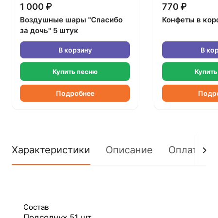
1 000 ₽
770 ₽
Воздушные шары "Спасибо
Конфеты в кор
за дочь" 5 штук
В корзину
В ко
Купить песню
Купить
Подробнее
Подр
Характеристики
Описание
Оплата
Состав
Подсолнух 51 шт.