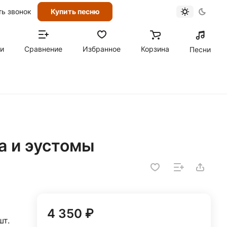
ть звонок
Купить песню
ти
Сравнение
Избранное
Корзина
Песни
а и эустомы
4 350 ₽
шт.