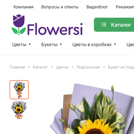
Компания
Вопросы и ответы
Видеоблог
Реквизи
Каталог
Цветы
Букеты
Цветы в коробках
Цве
Главная
Каталог
Цветы
Подсолнухи
Букет из под