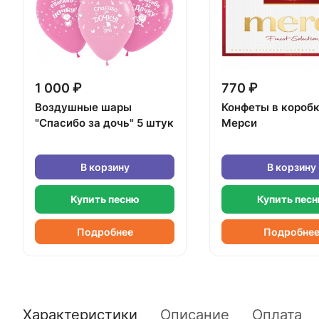
1 000 ₽
770 ₽
Воздушные шары
Конфеты в короб
"Спасибо за дочь" 5 штук
Мерси
В корзину
В корзину
Купить песню
Купить пес
Подробнее
Подробне
Характеристики
Описание
Оплата