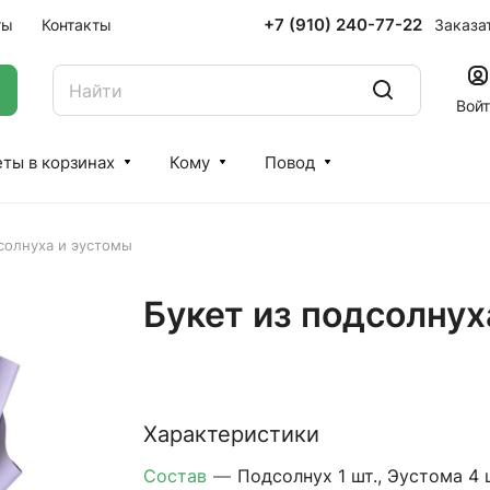
+7 (910) 240-77-22
Заказа
ты
Контакты
Вой
ты в корзинах
Кому
Повод
солнуха и эустомы
Букет из подсолнух
Характеристики
Состав
—
Подсолнух 1 шт., Эустома 4 