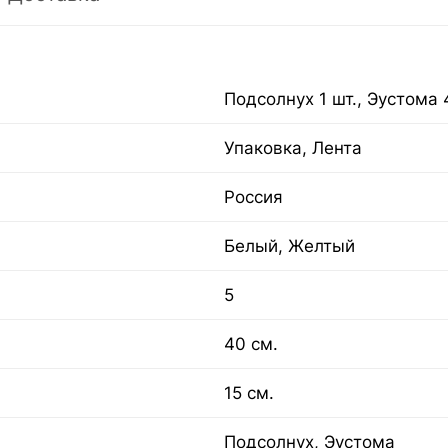
Подсолнух 1 шт., Эустома 
Упаковка, Лента
Россия
Белый, Желтый
5
40 см.
15 см.
Подсолнух, Эустома