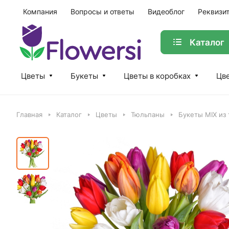
Компания
Вопросы и ответы
Видеоблог
Реквизи
Каталог
Цветы
Букеты
Цветы в коробках
Цве
Главная
Каталог
Цветы
Тюльпаны
Букеты MIX из