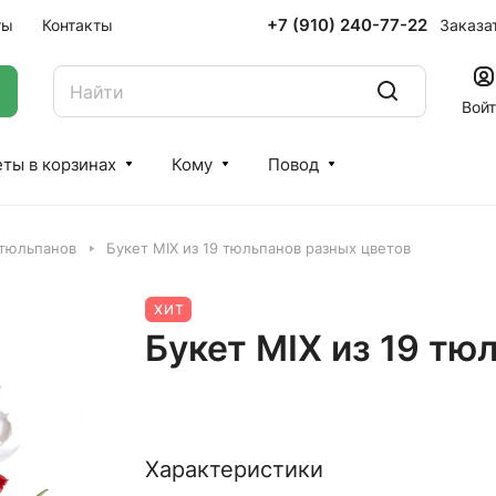
+7 (910) 240-77-22
Заказа
ты
Контакты
Вой
ты в корзинах
Кому
Повод
 тюльпанов
Букет MIX из 19 тюльпанов разных цветов
ХИТ
Букет MIX из 19 тю
Характеристики