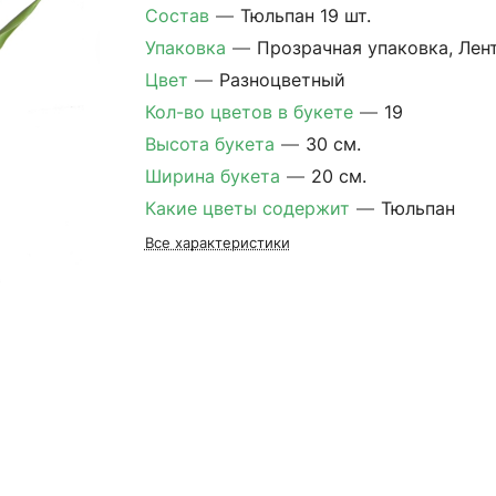
Состав
—
Тюльпан 19 шт.
Упаковка
—
Прозрачная упаковка, Лен
Цвет
—
Разноцветный
Кол-во цветов в букете
—
19
Высота букета
—
30 см.
Ширина букета
—
20 см.
Какие цветы содержит
—
Тюльпан
Все характеристики