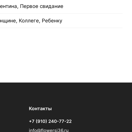
лентина, Первое свидание
нщине, Коллеге, Ребенку
Контакты
+7 (910) 240-77-22
info@flowersi36.ru