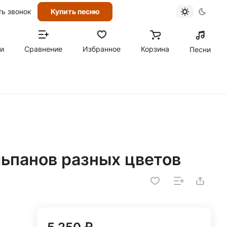
ть звонок
Купить песню
ти
Сравнение
Избранное
Корзина
Песни
льпанов разных цветов