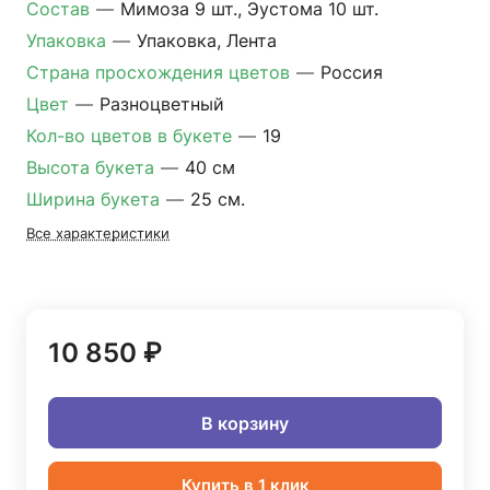
Состав
—
Мимоза 9 шт., Эустома 10 шт.
Упаковка
—
Упаковка, Лента
Страна просхождения цветов
—
Россия
Цвет
—
Разноцветный
Кол-во цветов в букете
—
19
Высота букета
—
40 см
Ширина букета
—
25 см.
Все характеристики
10 850 ₽
В корзину
Купить в 1 клик